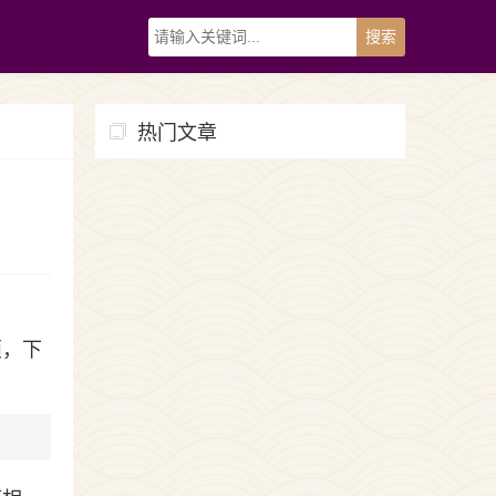
热门文章
烦，下