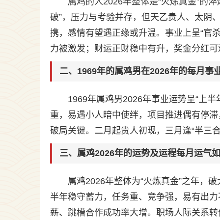
属鸡的人2026年整体是“火炼真金”
破”，压力与考验并存，但天乙贵人、太阴
携，感情有望遇正缘或升温。事业上呈“官
力被激发；财运正财稳中有升，奖金分红可
二、1969年的属鸡男在2026年的每月事
1969年属鸡男2026年事业运势呈“
重，易遇小人暗中使绊，项目推进偶有停滞
破局关键。二月起贵人初现，三月逢“半三
三、属鸡2026年的运势及运程每月运气
属鸡2026年整体为“火炼真金”之年
半年稳守蓄力，任务重、竞争强，易有出力
薪、跳槽合作成功率大增。职场人际关系转