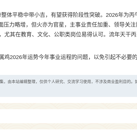
运势整体平稳中带小吉，有望获得阶段性突破。2026年为丙
，表面压力略增，但火亦为官星，主事业责任加重、领导关注
，尤其在教育、文化、公职类岗位易得认可。流年天干丙
属鸡2026年运势今年事业运程的问题，以免引起不必要
集，由本站编辑整理，仅供个人研究、交流学习使用，不涉及商业盈利目的。