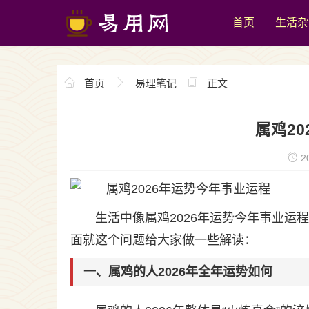
首页
生活杂
首页
易理笔记
正文
属鸡2
20
生活中像属鸡2026年运势今年事业
面就这个问题给大家做一些解读：
一、属鸡的人2026年全年运势如何