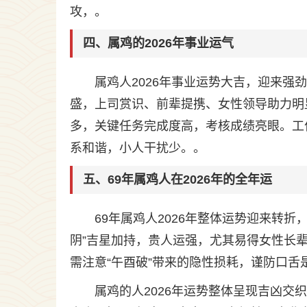
攻，。
四、属鸡的2026年事业运气
属鸡人2026年事业运势大吉，迎来
盛，上司赏识、前辈提携、女性领导助力明
多，关键任务完成度高，考核成绩亮眼。工
系和谐，小人干扰少。。
五、69年属鸡人在2026年的全年运
69年属鸡人2026年整体运势迎来转折
阴”吉星加持，贵人运强，尤其易得女性长
需注意“午酉破”带来的隐性损耗，谨防口
属鸡的人2026年运势整体呈现吉凶交