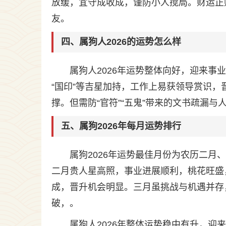
放缓，宜守成收成，谨防小人搅局。财运正
友。
四、属狗人2026的运势怎么样
属狗人2026年运势整体向好，迎来事
“国印”等吉星加持，工作上易获领导赏识
撑。但需防“官符”“五鬼”带来的文书疏漏
五、属狗2026年每月运势排行
属狗2026年运势最佳月份为农历二
二月贵人星高照，事业进展顺利，桃花旺盛
成，晋升机会明显。三月虽挑战与机遇并存
破，。
属狗人2026年整体运势稳中有升，迎