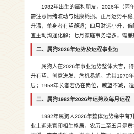
1982年出生的属狗朋友，2026年（
需注意情绪波动与健康耗损。正月运势平稳
升温，单身者有望邂逅；四月财运小升，偏
宜主动沟通化解；七月家庭事务增多，需兼
二、属狗2026年运势及运程事业运
属狗人在2026年事业运势整体大吉，得“
升有望、创意迸发、危机易解。尤其1970
层；1958年长者若仍在岗位，威望不减
三、属狗1982年2026年运势及每月运程
1982年属狗人2026年整体运势稳中
业上迎来官印相生格局，农历二至五月是黄