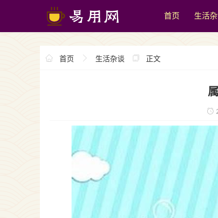
首页
生活杂
首页
生活杂谈
正文
属
2