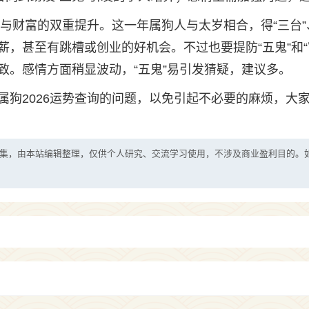
业与财富的双重提升。这一年属狗人与太岁相合，得“三台”
薪，甚至有跳槽或创业的好机会。不过也要提防“五鬼”和“
致。感情方面稍显波动，“五鬼”易引发猜疑，建议多。
属狗2026运势查询的问题，以免引起不必要的麻烦，大
集，由本站编辑整理，仅供个人研究、交流学习使用，不涉及商业盈利目的。