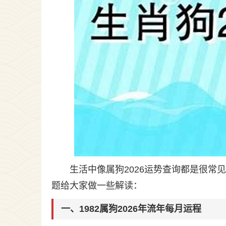
生活中像属狗2026运势查询都是很
题给大家做一些解读：
一、1982属狗2026年流年每月运程