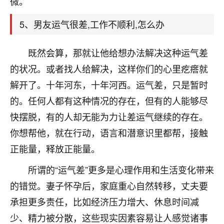
微。
着我晋升有望，我半信半疑的按照老师建议，做了化
太岁还有一个发钱粮，本来年前的人事调整，拖到年
5、男友运气很差,工作不顺利,怎么办
后，我以为都没戏了，结果开年一上班，开会提拔升
职第一个就是我，职务无所谓，主要是底薪加了
3000，非常开心，无论如何，感恩感谢！🙏🏻
既然会算，那就让他给想办法解决这种运气差
的状况。或者找人给解决，这样你们的心里疙瘩就
鹿森
：恭喜升职加薪！！，请客吗？�
解开了。十年河东，十年河西。运气差，只是暂时
32
12小时前 来自北京
的。任何人都有这种情况的存在，但有的人能够尽
心心相印
快摆脱，有的人却无能为力让差运气继续的存在。
我身体不太好，总是病病殃殃的，去检查又没什么大
你想帮他，就在行动，语言和潜意识里都帮，接触
问题，反正就是不舒服。中医西医看遍了，找不到问
正能量，释放正能量。
题，后来无意中看到有人推荐慧来老师，跟老师聊过
之后，心情豁然开朗，也听老师建议，处理了一些因
所谓的“运气差”更多是心理作用和生活变化带来
果问题。今年以来，身体比以前好多，主要是心情好
的错觉。妻子怀孕后，家庭重心自然转移，丈夫要
了，老师说境随心转，现在深有体会了。
承担更多责任，比如经济压力增大、休息时间减
鹿森
：是的，其实跟老师聊过之后，最大的感
少、精力被分散，这些现实因素容易让人感觉诸事
触，首先就是心态会变好，万般皆是命，半点