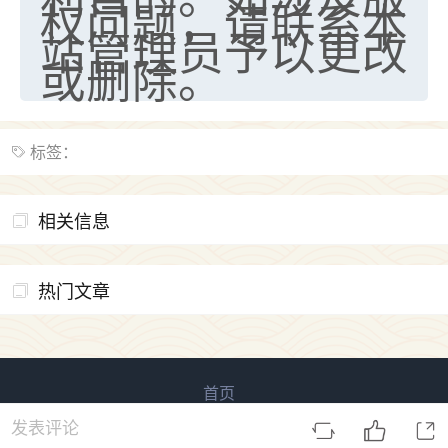
权问题，请联系本
站管理员予以更改
或删除。
标签：
相关信息
热门文章
首页
易用信息 版权所有
鲁ICP备2023027138号-3
发表评论