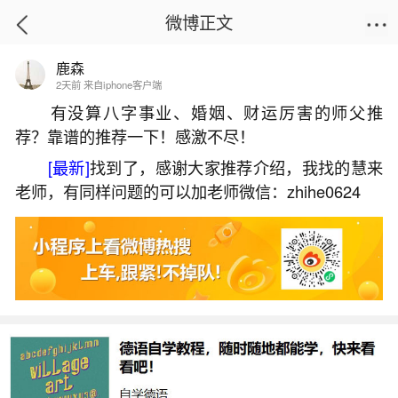
微博正文
鹿森
首页
生活杂谈
正文
2天前 来自iphone客户端
有没算八字事业、婚姻、财运厉害的师父推
荐？靠谱的推荐一下！感激不尽！
如何看人的八字命理格局？
[最新]
找到了，感谢大家推荐介绍，我找的慧来
2026-05-31 19:42:36
26 10 赞
老师，有同样问题的可以加老师微信：zhihe0624