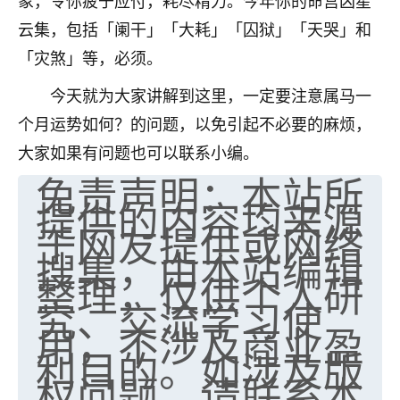
象，令你疲于应付，耗尽精力。今年你的命宫凶星
云集，包括「阑干」「大耗」「囚狱」「天哭」和
「灾煞」等，必须。
今天就为大家讲解到这里，一定要注意属马一
个月运势如何？的问题，以免引起不必要的麻烦，
大家如果有问题也可以联系小编。
免责声明：本站所
提供的内容均来源
于网友提供或网络
搜集，由本站编辑
整理，仅供个人研
究、交流学习使
用，不涉及商业盈
利目的。如涉及版
权问题，请联系本