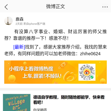
微博正文
鹿森
首页
生活杂谈
正文
2天前 来自iphone客户端
有没算八字事业、婚姻、财运厉害的师父推
荐？靠谱的推荐一下！感激不尽！
属马一个月运势如何？
[最新]
找到了，感谢大家推荐介绍，我找的慧来
2026-05-31 18:09:23
20 5 赞
老师，有同样问题的可以加老师微信：zhihe0624