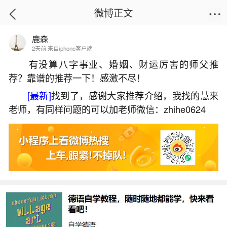
微博正文
鹿森
首页
易理笔记
正文
2天前 来自iphone客户端
有没算八字事业、婚姻、财运厉害的师父推
荐？靠谱的推荐一下！感激不尽！
2026狗年6月份运程怎样？
[最新]
找到了，感谢大家推荐介绍，我找的慧来
2026-05-31 13:13:34
9 8 赞
老师，有同样问题的可以加老师微信：zhihe0624