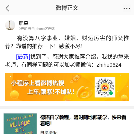
微博正文
鹿森
首页
生活杂谈
正文
2天前 来自iphone客户端
有没算八字事业、婚姻、财运厉害的师父推
荐？靠谱的推荐一下！感激不尽！
做法事的是道家还是佛家？
[最新]
找到了，感谢大家推荐介绍，我找的慧来
2026-05-30 14:19:07
6 2 赞
老师，有同样问题的可以加老师微信：zhihe0624