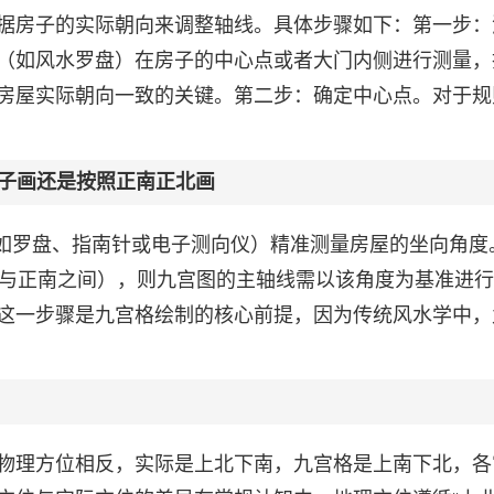
据房子的实际朝向来调整轴线。具体步骤如下：第一步：
（如风水罗盘）在房子的中心点或者大门内侧进行测量，
房屋实际朝向一致的关键。第二步：确定中心点。对于规
子画还是按照正南正北画
（如罗盘、指南针或电子测向仪）精准测量房屋的坐向角度
东与正南之间），则九宫图的主轴线需以该角度为基准进
这一步骤是九宫格绘制的核心前提，因为传统风水学中，
物理方位相反，实际是上北下南，九宫格是上南下北，各