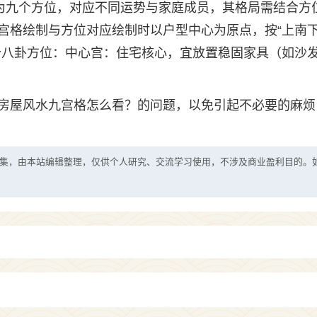
分为九个方位，对应不同运势与家庭成员，其格局需结合方
宫格绘制与方位对应绘制时以户型中心为原点，按“上南
个八卦方位：中心宫：住宅核心，宜放置稳固家具（如沙
房屋风水九宫格怎么看？的问题，以免引起不必要的麻烦
集，由本站编辑整理，仅供个人研究、交流学习使用，不涉及商业盈利目的。