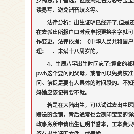
步构思几个备选，但最终定名务必等宝宝
读易写、避免谐音歧义等。
法律分析：出生证明已经开了,但是
在去派出所报户口时候申报更换名字就可
作变更。法律依据：《中华人民共和国户
理：一、未满十八周岁的。
4、生辰八字出生时间忘了:算命的
pwh这个要问问父母，或者可以免费校
问。前提是要有人具体的时间段的。不知
妈她应该记得要不就。
若是在大陆出生，可以试试去出生医
赠送的金锁，背后通常也会刻印宝宝的详
政事务所申请出生证明书誊本，工本费只