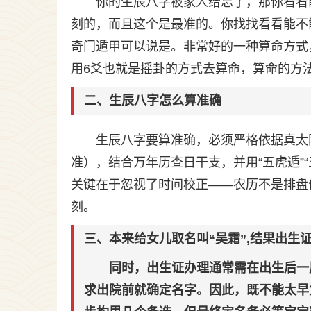
你的生辰八字被家人给忘了，那你看看
刻的，而且这个是最准的。你找找看看能不
奇门遁甲可以说是。非常好的一种算命方式
用6爻也就是摇卦的方式去算命，算命的方
二、生辰八字怎么算准确
生辰八字要算准确，必须严格依据真太
准），结合万年历查日干支，并用“五虎遁”
关键在于忽视了时间校正——农历不是排盘依据
刻。
三、本来给女儿取名叫“吴霜”,结果出生
同时，出生证办理通常需在出生后一
求出院前就确定名字。因此，既不能太早