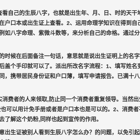
查看自己的生辰八字，也就是出生年、月、日、时的天干
在户口本或出生证上查看。2、运用命理学知识在得到自
例如八字命理、紫微斗数等，来分析自己的命格。通过分
的时候在后面备注一句话，意思就是说出生证明上的名字
后盖个手印就可以了。派出所改名字流程：1、填写姓名
同，携带居民身份证和户口薄，填写申请报告。已满十八
实消费者的人来领取,防止同一个消费者重复领导。当然出
些也可以用计免手册或者是户口本也是可以的。2、消费者
去了解这个奶粉,同样也起到宣传的作用。
意出生证被别人看到生辰八字怎么办？的问题，以免引起