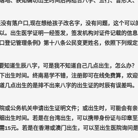
落地、获知确切出生时间后再结合八字、五行、音形义、
还没有落户口,现在想给孩子改名字，没有问题，这个可以
以。出生医学证明一经签发，签发机构对证件记载的信息
口登记管理条例》第十八条公民变更姓名，依照下列规定
都要知道生辰八字，可是我不知道自己几点出生，怎么办？
准下出生时间。终南易学不错，注册即可在线免费算，欢迎
道几点出生的是排不出来八字的出生证的时辰有误差吗。
院或公务机关申请出生证明文件；或出生时，可能会有亲
细出生时间。若是在台湾出生，可以携带身份证与印章至
需15元。若是在香港或澳门出生，可以至出生医院询问