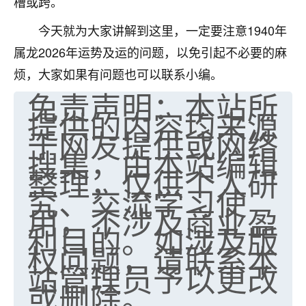
槽或跨。
今天就为大家讲解到这里，一定要注意1940年
属龙2026年运势及运的问题，以免引起不必要的麻
烦，大家如果有问题也可以联系小编。
免责声明：本站所
提供的内容均来源
于网友提供或网络
搜集，由本站编辑
整理，仅供个人研
究、交流学习使
用，不涉及商业盈
利目的。如涉及版
权问题，请联系本
站管理员予以更改
或删除。