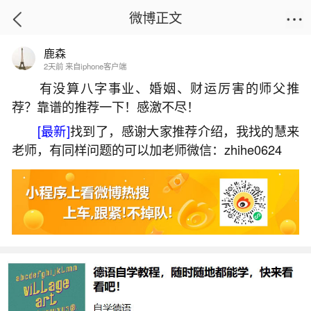
微博正文
鹿森
首页
易理笔记
正文
2天前 来自iphone客户端
有没算八字事业、婚姻、财运厉害的师父推
荐？靠谱的推荐一下！感激不尽！
1940年属龙2026年运势及运
[最新]
找到了，感谢大家推荐介绍，我找的慧来
2026-05-29 18:09:43
2 7 赞
老师，有同样问题的可以加老师微信：zhihe0624