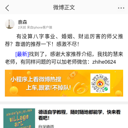
微博正文
鹿森
首页
生活杂谈
正文
2天前 来自iphone客户端
有没算八字事业、婚姻、财运厉害的师父推
荐？靠谱的推荐一下！感激不尽！
为啥一个人的婚姻非常不顺？
[最新]
找到了，感谢大家推荐介绍，我找的慧来
2026-05-29 15:14:42
10 4 赞
老师，有同样问题的可以加老师微信：zhihe0624